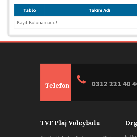
Tablo
Takım Adı
Kayıt Bulunamadı..!
0312 221 40 4
Telefon
TVF Plaj Voleybolu
Org
Pro