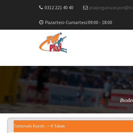
0312 221 40 40
plajorganizasyon@tvf
Pazartesi-Cumartesi:09:00 - 18:00
Bıode
Turnuvada Kayıtlı -> 0 Takım