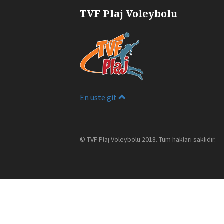
TVF Plaj Voleybolu
En üste git
©
TVF Plaj Voleybolu
2018. Tüm hakları saklıdır.