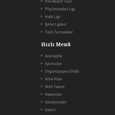
Pro Beach Tour
Plaj Voleybol Ligi
Halk Ligi
Şehir Ligleri
Özel Turnuvalar
Hızlı Menü
Ana Sayfa
Sporcular
Organizasyon Ekibi
Yıllık Plan
Milli Takım
Hakemler
Gözlemciler
Galeri