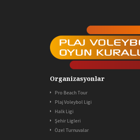
Organizasyonlar
Pro Beach Tour
Plaj Voleybol Ligi
Halk Ligi
Şehir Ligleri
Özel Turnuvalar