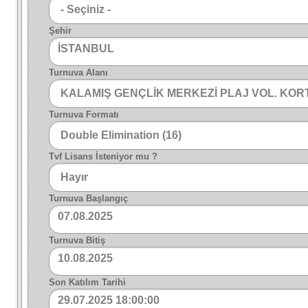
Şehir
İSTANBUL
Turnuva Alanı
Turnuva Formatı
Tvf Lisans İsteniyor mu ?
Turnuva Başlangıç
07.08.2025
Turnuva Bitiş
10.08.2025
Son Katılım Tarihi
29.07.2025 18:00:00