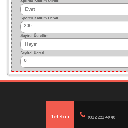
Sporcu Katılım Ücretli
Sporcu Katılım Ücreti
200
Seyirci Ücretlimi
Seyirci Ücreti
0
Telefon
0312 221 40 40