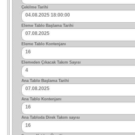
Çekilme Tarihi
04.08.2025 18:00:00
Eleme Tablo Başlama Tarihi
07.08.2025
Eleme Tablo Kontenjanı
16
Elemeden Çıkacak Takım Sayısı
4
Ana Tablo Başlama Tarihi
07.08.2025
Ana Tablo Kontenjanı
16
Ana Tabloda Direk Takım sayısı
16