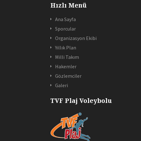
Hızlı Menü
Ana Sayfa
Sporcular
Organizasyon Ekibi
Yıllık Plan
Milli Takım
Hakemler
Gözlemciler
Galeri
TVF Plaj Voleybolu