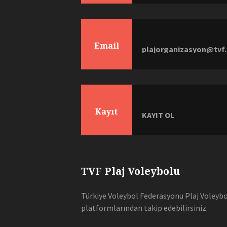
Email
plajorganizasyon@tvf.
Kayıt
KAYIT OL
TVF Plaj Voleybolu
Türkiye Voleybol Federasyonu Plaj Voleybol
platformlarından takip edebilirsiniz.