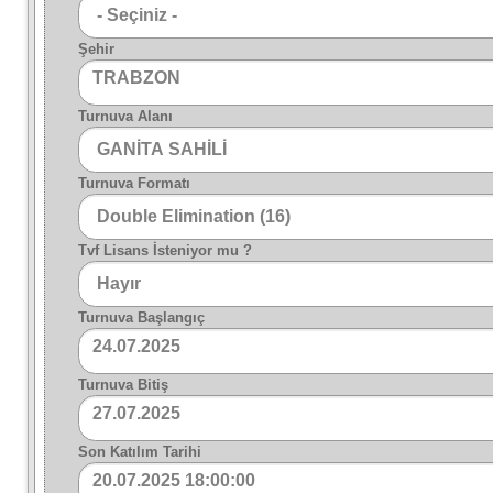
Şehir
TRABZON
Turnuva Alanı
Turnuva Formatı
Tvf Lisans İsteniyor mu ?
Turnuva Başlangıç
24.07.2025
Turnuva Bitiş
27.07.2025
Son Katılım Tarihi
20.07.2025 18:00:00