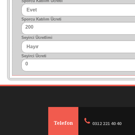
Sporcu Katılım Ücretli
Sporcu Katılım Ücreti
200
Seyirci Ücretlimi
Seyirci Ücreti
0
Telefon
0312 221 40 40