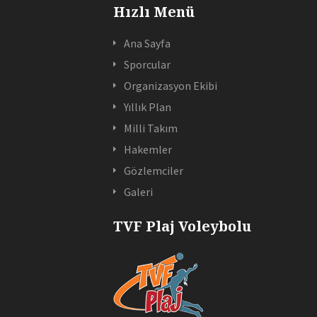
Hızlı Menü
Ana Sayfa
Sporcular
Organizasyon Ekibi
Yıllık Plan
Milli Takım
Hakemler
Gözlemciler
Galeri
TVF Plaj Voleybolu