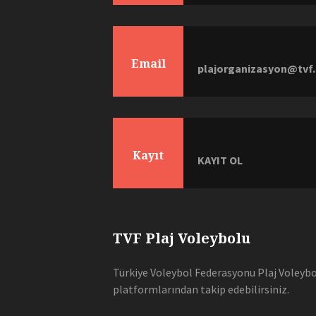
Email
plajorganizasyon@tvf.
Kayıt
KAYIT OL
TVF Plaj Voleybolu
Türkiye Voleybol Federasyonu Plaj Voleybol
platformlarından takip edebilirsiniz.