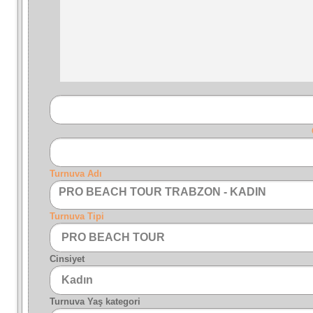
Turnuva Adı
PRO BEACH TOUR TRABZON - KADIN
Turnuva Tipi
Cinsiyet
Turnuva Yaş kategori