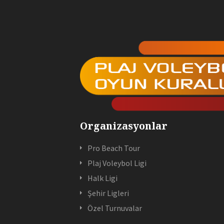
Organizasyonlar
Pro Beach Tour
Plaj Voleybol Ligi
Halk Ligi
Şehir Ligleri
Özel Turnuvalar