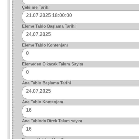
Çekilme Tarihi
21.07.2025 18:00:00
Eleme Tablo Başlama Tarihi
24.07.2025
Eleme Tablo Kontenjanı
0
Elemeden Çıkacak Takım Sayısı
0
Ana Tablo Başlama Tarihi
24.07.2025
Ana Tablo Kontenjanı
16
Ana Tabloda Direk Takım sayısı
16