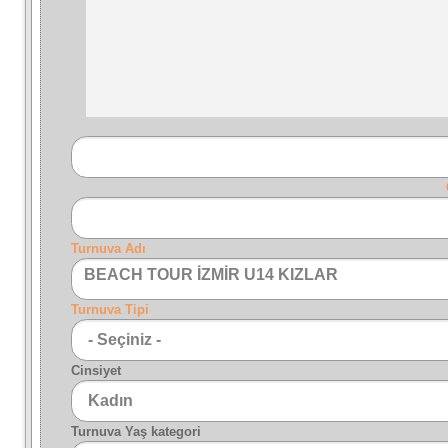
Turnuva Adı
BEACH TOUR İZMİR U14 KIZLAR
Turnuva Tipi
Cinsiyet
Turnuva Yaş kategori