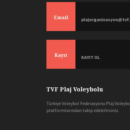
Email
plajorganizasyon@tvf.
Kayıt
KAYIT OL
TVF Plaj Voleybolu
Türkiye Voleybol Federasyonu Plaj Voleybol
platformlarından takip edebilirsiniz.