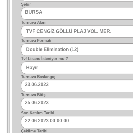
Şehir
BURSA
Turnuva Alanı
Turnuva Formatı
Tvf Lisans İsteniyor mu ?
Turnuva Başlangıç
23.06.2023
Turnuva Bitiş
25.06.2023
Son Katılım Tarihi
22.06.2023 00:00:00
Çekilme Tarihi