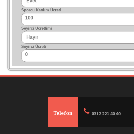
Sporcu Katılım Ücreti
100
Seyirci Ücretlimi
Seyirci Ücreti
0
Telefon
0312 221 40 40