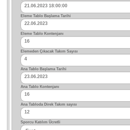
21.06.2023 18:00:00
Eleme Tablo Başlama Tarihi
22.06.2023
Eleme Tablo Kontenjanı
16
Elemeden Çıkacak Takım Sayısı
4
Ana Tablo Başlama Tarihi
23.06.2023
Ana Tablo Kontenjanı
16
Ana Tabloda Direk Takım sayısı
12
Sporcu Katılım Ücretli