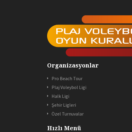
Organizasyonlar
Pro Beach Tour
Plaj Voleybol Ligi
Halk Ligi
Şehir Ligleri
Özel Turnuvalar
Hızlı Menü