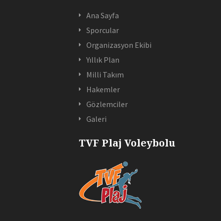
Ana Sayfa
Sporcular
Organizasyon Ekibi
Yıllık Plan
Milli Takım
Hakemler
Gözlemciler
Galeri
TVF Plaj Voleybolu