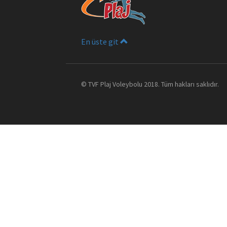
En üste git
©
TVF Plaj Voleybolu
2018. Tüm hakları saklıdır.