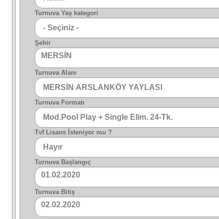
Turnuva Yaş kategori
Şehir
MERSİN
Turnuva Alanı
Turnuva Formatı
Tvf Lisans İsteniyor mu ?
Turnuva Başlangıç
01.02.2020
Turnuva Bitiş
02.02.2020