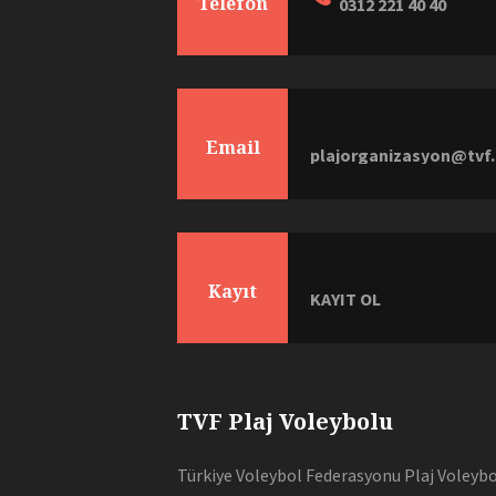
Telefon
0312 221 40 40
Email
plajorganizasyon@tvf.
Kayıt
KAYIT OL
TVF Plaj Voleybolu
Türkiye Voleybol Federasyonu Plaj Voleybol