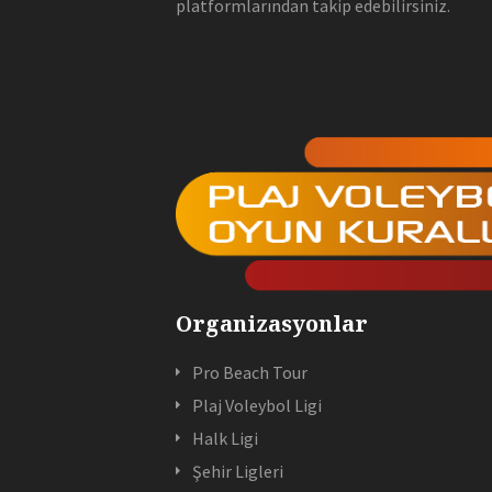
platformlarından takip edebilirsiniz.
Organizasyonlar
Pro Beach Tour
Plaj Voleybol Ligi
Halk Ligi
Şehir Ligleri