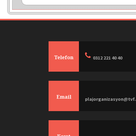
Telefon
0312 221 40 40
Email
plajorganizasyon@tvf.