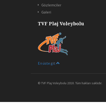
Gözlemciler
Galeri
TVF Plaj Voleybolu
En üste git
©
TVF Plaj Voleybolu
2018. Tüm hakları saklıdır.