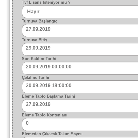
Tvf Lisans İsteniyor mu ?
Turnuva Başlangıç
27.09.2019
Turnuva Bitiş
29.09.2019
Son Katılım Tarihi
20.09.2019 00:00:00
Çekilme Tarihi
20.09.2019 18:00:00
Eleme Tablo Başlama Tarihi
27.09.2019
Eleme Tablo Kontenjanı
0
Elemeden Çıkacak Takım Sayısı