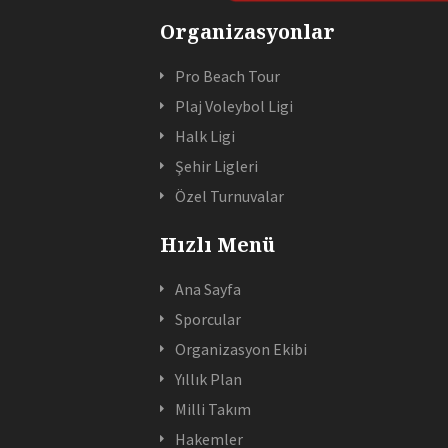
Organizasyonlar
Pro Beach Tour
Plaj Voleybol Ligi
Halk Ligi
Şehir Ligleri
Özel Turnuvalar
Hızlı Menü
Ana Sayfa
Sporcular
Organizasyon Ekibi
Yıllık Plan
Milli Takım
Hakemler