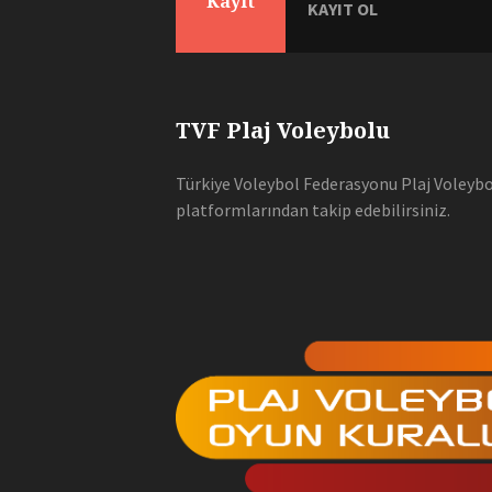
Kayıt
KAYIT OL
TVF Plaj Voleybolu
Türkiye Voleybol Federasyonu Plaj Voleybol
platformlarından takip edebilirsiniz.