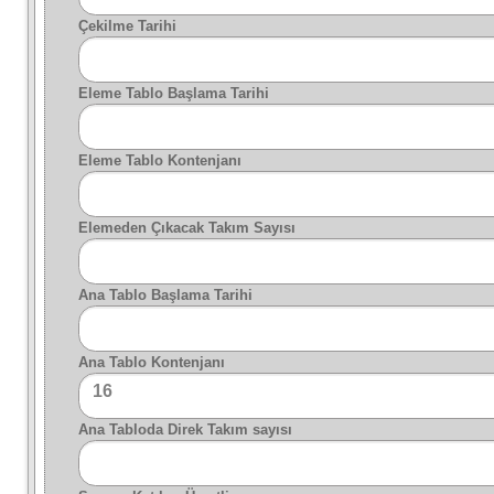
Çekilme Tarihi
Eleme Tablo Başlama Tarihi
Eleme Tablo Kontenjanı
Elemeden Çıkacak Takım Sayısı
Ana Tablo Başlama Tarihi
Ana Tablo Kontenjanı
16
Ana Tabloda Direk Takım sayısı