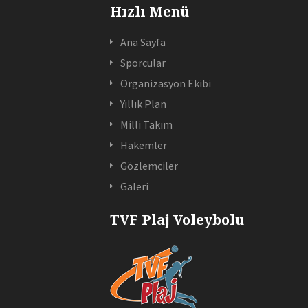
Hızlı Menü
Ana Sayfa
Sporcular
Organizasyon Ekibi
Yıllık Plan
Milli Takım
Hakemler
Gözlemciler
Galeri
TVF Plaj Voleybolu