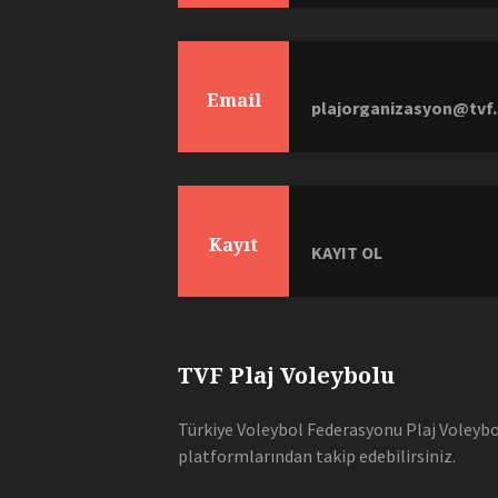
Email
plajorganizasyon@tvf.
Kayıt
KAYIT OL
TVF Plaj Voleybolu
Türkiye Voleybol Federasyonu Plaj Voleybol
platformlarından takip edebilirsiniz.