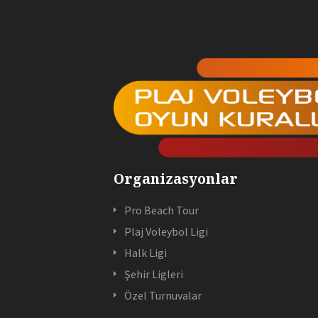
Organizasyonlar
Pro Beach Tour
Plaj Voleybol Ligi
Halk Ligi
Şehir Ligleri
Özel Turnuvalar