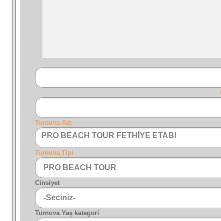
Turnuva Adı
PRO BEACH TOUR FETHİYE ETABI
Turnuva Tipi
Cinsiyet
Turnuva Yaş kategori