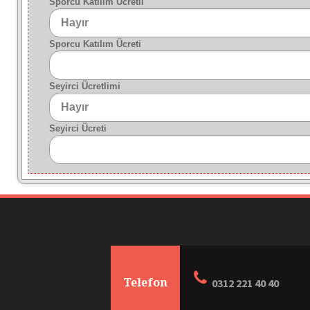
Sporcu Katılım Ücretli
Sporcu Katılım Ücreti
Seyirci Ücretlimi
Seyirci Ücreti
Telefon
0312 221 40 40