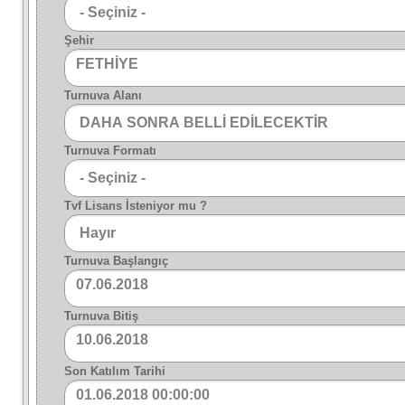
Şehir
FETHİYE
Turnuva Alanı
Turnuva Formatı
Tvf Lisans İsteniyor mu ?
Turnuva Başlangıç
07.06.2018
Turnuva Bitiş
10.06.2018
Son Katılım Tarihi
01.06.2018 00:00:00