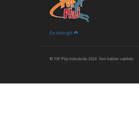
En üste git
©
TVF Plaj Voleybolu
2018. Tüm hakları saklıdır.