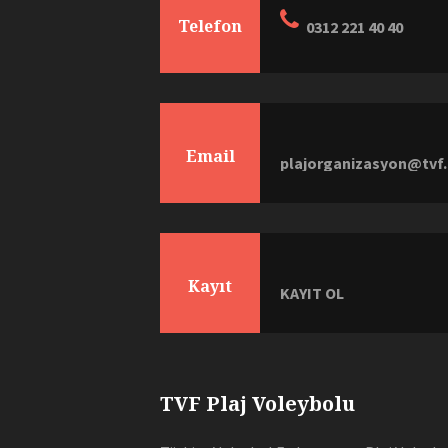
Telefon
0312 221 40 40
Email
plajorganizasyon@tvf.
Kayıt
KAYIT OL
TVF Plaj Voleybolu