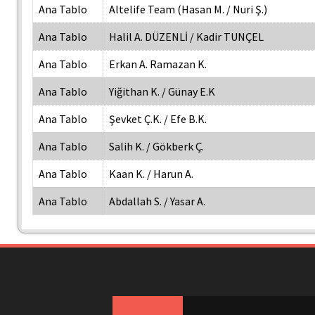
Ana Tablo
Altelife Team (Hasan M. / Nuri Ş.)
Ana Tablo
Halil A. DÜZENLİ / Kadir TUNÇEL
Ana Tablo
Erkan A. Ramazan K.
Ana Tablo
Yiğithan K. / Günay E.K
Ana Tablo
Şevket Ç.K. / Efe B.K.
Ana Tablo
Salih K. / Gökberk Ç.
Ana Tablo
Kaan K. / Harun A.
Ana Tablo
Abdallah S. / Yasar A.