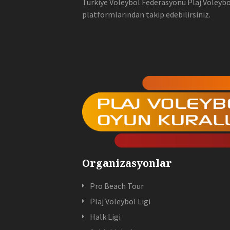
Türkiye Voleybol Federasyonu Plaj Voleybol
platformlarından takip edebilirsiniz.
Organizasyonlar
Pro Beach Tour
Plaj Voleybol Ligi
Halk Ligi