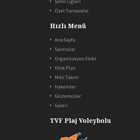
Şehir Ligleri
Özel Turnuvalar
Hızlı Menü
Ana Sayfa
Sporcular
Organizasyon Ekibi
Yıllık Plan
Milli Takım
Hakemler
Gözlemciler
Galeri
TVF Plaj Voleybolu