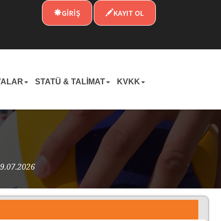
GİRİŞ
KAYIT OL
VALAR
STATÜ & TALİMAT
KVKK
19.07.2026