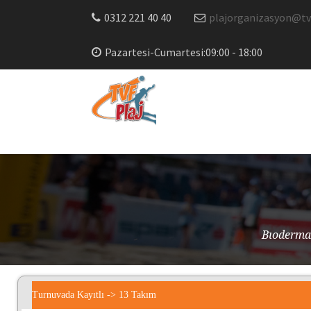
0312 221 40 40
plajorganizasyon@tvf
Pazartesi-Cumartesi:09:00 - 18:00
Bıoderma 
Turnuvada Kayıtlı -> 13 Takım