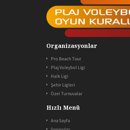
Organizasyonlar
Pro Beach Tour
Plaj Voleybol Ligi
Halk Ligi
Şehir Ligleri
Özel Turnuvalar
Hızlı Menü
Ana Sayfa
Sporcular