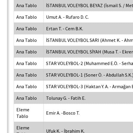
Ana Tablo
İSTANBUL VOLEYBOL BEYAZ (İsmail S. / Met
Ana Tablo
Umut A. - Rufaro D. C.
Ana Tablo
Ertan T. - Cem B.K.
Ana Tablo
İSTANBUL VOLEYBOL SARI (Ahmet K. - Ahme
Ana Tablo
İSTANBUL VOLEYBOL SİYAH (Musa T. - Ekrem
Ana Tablo
STAR VOLEYBOL-2 (Muhammed E.Ö. - Serha
Ana Tablo
STAR VOLEYBOL-1 (Soner Ö. - Abdullah S.K.
Ana Tablo
STAR VOLEYBOL-3 (Haktan Y. A. - Armağan E
Ana Tablo
Tolunay G. - Fatih E.
Eleme
Emir A. -Bosco T.
Tablo
Eleme
Ufuk K. - İbrahim K.