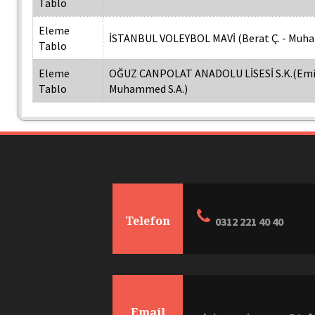
Tablo
Eleme
İSTANBUL VOLEYBOL MAVİ (Berat Ç. - Muha
Tablo
Eleme
OĞUZ CANPOLAT ANADOLU LİSESİ S.K.(Emir
Tablo
Muhammed S.A.)
Telefon
0312 221 40 40
Email