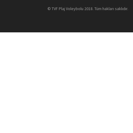
©
TVF Plaj Voleybolu
2018. Tüm hakları saklıdır.