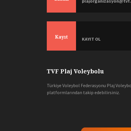
plajorganizasyon@tvf.
Kayıt
KAYIT OL
TVF Plaj Voleybolu
Türkiye Voleybol Federasyonu Plaj Voleybol
platformlarından takip edebilirsiniz.