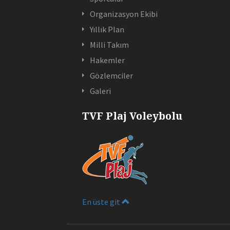
Organizasyon Ekibi
Yıllık Plan
Milli Takım
Hakemler
Gözlemciler
Galeri
TVF Plaj Voleybolu
En üste git